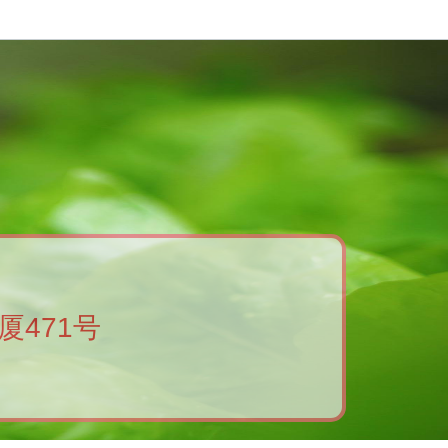
厦471号