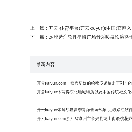
上一篇：
开云·体育平台(开云kaiyun)(中国
下一篇：
足球赌注软件星海广场音乐喷泉饰演将于
最新内容
开云kaiyun.com一盘盘切好的哈密瓜递给走下列
开云kaiyun体育将东北地域特质以及中国传统福文化
开云kaiyun体育尽显夏季青海斑斓气象-足球赌注软
开云kaiyun.com浙江省湖州市长兴县龙山街谈桃