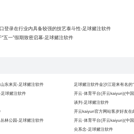
)官网入口登录在行业内具备较强的技艺泰斗性-足球赌注软件
“五一”假期致密启幕-足球赌注软件
车的山东来宾-足球赌注软件
足球赌注软件金沙江迎来有名的“
-足球赌注软件
开云·体育平台(开云kaiyun
谈判-足球赌注软件
件
开云kaiyun官方网站客岁好
花岕丛林公园-足球赌注软件
开云·体育平台(开云kaiyun
尖系念-足球赌注软件