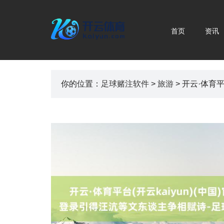
首页
资讯
你的位置：
足球赌注软件
>
旅游
> 开云·体育