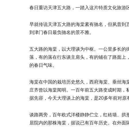
春日重访天津五大路，一踏入这片特质文化旅游
早就传说天津五大路的海棠素有驰名，但夙昔到
到津门春日最负驰名的景不雅。
五大路的海棠，以大理谈为中枢。一公里多长的
落，有的落在行东谈主肩头，有的铺在了路面上
的春日气味。
海棠在中国的栽培历史悠久，西府海棠、垂丝海棠
庄齐曾以海棠闻明。一百年前五大路变成时期，私
据先容，今天大理谈上的海棠，是20多年前对原
谈路两旁，百年欧式洋楼静静伫立，红砖墙、拱
居院内的那株海棠，据说已有百年历史。在外面