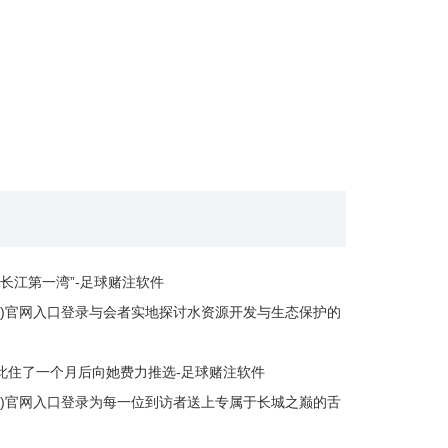
长江第一湾”-足球赌注软件
)(中国)官网入口登录与会者实地探讨水资源开发与生态保护的
友在此住了一个月后向她费力推选-足球赌注软件
)(中国)官网入口登录为每一位到访者送上专属于长城之巅的舌