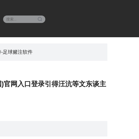
诗-足球赌注软件
(中国)官网入口登录引得汪沆等文东谈主