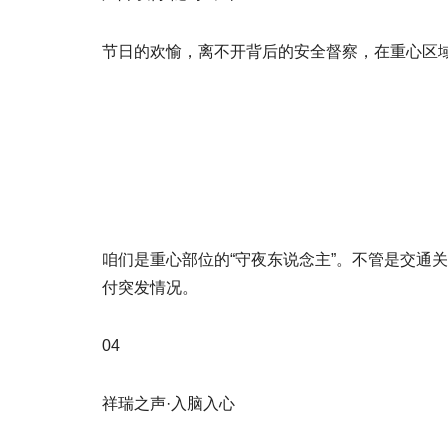
节日的欢愉，离不开背后的安全督察，在重心区域
咱们是重心部位的“守夜东说念主”。不管是交通
付突发情况。
04
祥瑞之声·入脑入心