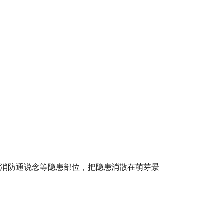
、消防通说念等隐患部位，把隐患消散在萌芽景