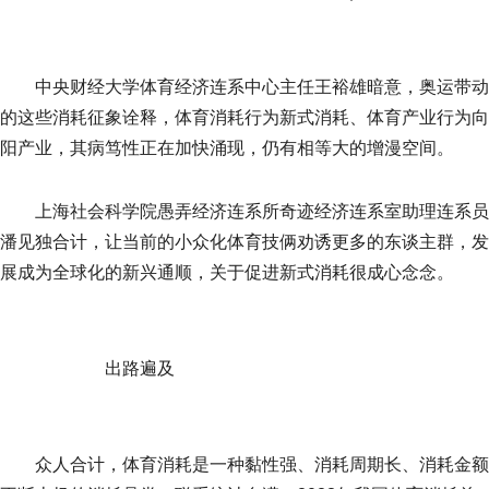
中央财经大学体育经济连系中心主任王裕雄暗意，奥运带动
的这些消耗征象诠释，体育消耗行为新式消耗、体育产业行为向
阳产业，其病笃性正在加快涌现，仍有相等大的增漫空间。
上海社会科学院愚弄经济连系所奇迹经济连系室助理连系员
潘见独合计，让当前的小众化体育技俩劝诱更多的东谈主群，发
展成为全球化的新兴通顺，关于促进新式消耗很成心念念。
出路遍及
众人合计，体育消耗是一种黏性强、消耗周期长、消耗金额