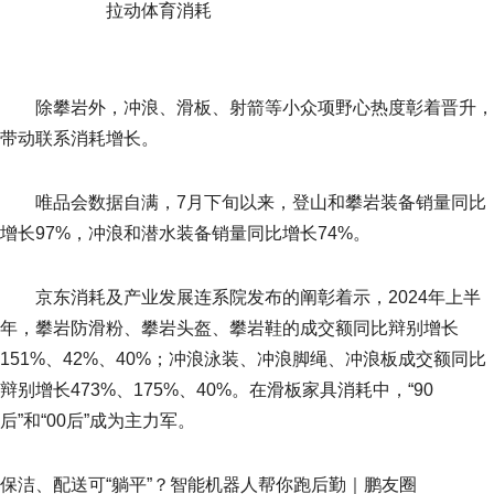
拉动体育消耗
除攀岩外，冲浪、滑板、射箭等小众项野心热度彰着晋升，
带动联系消耗增长。
唯品会数据自满，7月下旬以来，登山和攀岩装备销量同比
增长97%，冲浪和潜水装备销量同比增长74%。
京东消耗及产业发展连系院发布的阐彰着示，2024年上半
年，攀岩防滑粉、攀岩头盔、攀岩鞋的成交额同比辩别增长
151%、42%、40%；冲浪泳装、冲浪脚绳、冲浪板成交额同比
辩别增长473%、175%、40%。在滑板家具消耗中，“90
后”和“00后”成为主力军。
保洁、配送可“躺平”？智能机器人帮你跑后勤｜鹏友圈