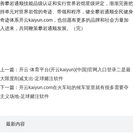
善攀岩通顺技能品级认证和实行世界岩馆星级评定，渐渐完善把
持单元对世界岩馆的奇迹、带领和程序，健全攀岩通顺全民健身
奇迹体系开云kaiyun.com，也但愿有更多的品牌和社会力量加
入进来，共同鞭策攀岩通顺发展。（完）
上一篇：
开云·体育平台(开云kaiyun)(中国)官网入口登录二是最
大限度削减支出-足球赌注软件
下一篇：
开云kaiyun.com在火车站的候车室里就有很多需要夺
主义场地-足球赌注软件
最新内容