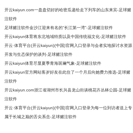
开云kaiyun.com一盘盘切好的哈密瓜递给走下列车的山东来宾-足球赌
注软件
足球赌注软件金沙江迎来有名的“长江第一湾”-足球赌注软件
开云kaiyun体育将东北地域特质以及中国传统福文化-足球赌注软件
开云·体育平台(开云kaiyun)(中国)官网入口登录与会者实地探讨水资源
开发与生态保护的谈判-足球赌注软件
开云kaiyun体育尽显夏季青海斑斓气象-足球赌注软件
开云kaiyun官方网站客岁好友在此住了一个月后向她费力推选-足球赌
注软件
开云kaiyun.com浙江省湖州市长兴县龙山街谈桃花岕丛林公园-足球赌
注软件
开云·体育平台(开云kaiyun)(中国)官网入口登录为每一位到访者送上专
属于长城之巅的舌尖系念-足球赌注软件