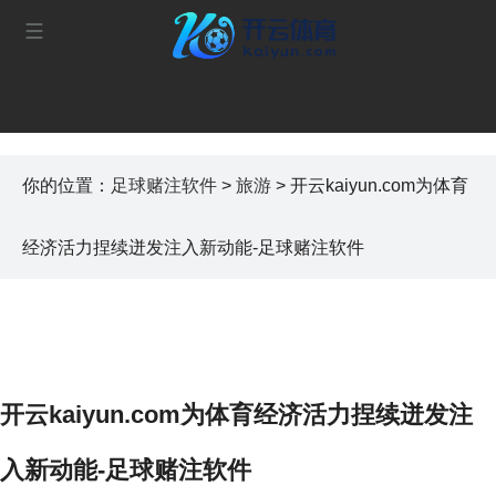
你的位置：
足球赌注软件
>
旅游
> 开云kaiyun.com为体育
经济活力捏续迸发注入新动能-足球赌注软件
开云kaiyun.com为体育经济活力捏续迸发注
入新动能-足球赌注软件