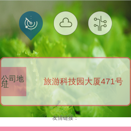
公司地
旅游科技园大厦471号
址
友情链接：