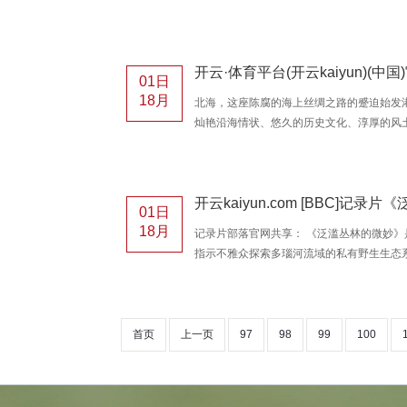
尽管首次往来，短短的几天相处，他的钦慕
若你也向往北海的娇媚，那么不妨找佳佳为
你定制私有的旅游形态，不管是景点、手艺
的行程中，司机兼导游的安然杰作游，管家式
01日
览，皆让你享受到的确的摆脱与恬逸。关于
18月
北海，这座陈腐的海上丝绸之路的蹙迫始发
灿艳沿海情状、悠久的历史文化、淳厚的风
种私有的谈话，劝诱着中外旅客的脚步。这
旧鳄鱼火平地质公园的壮丽，又或者是贝壳
东谈主山外有山。而石螺口海滩的宁静，上
是让东谈主感受到了北海的多元文化和活命
01日
受潮涨潮汐的韵律，玩赏日出日落的灿艳，
18月
记录片部落官网共享： 《泛滥丛林的微妙》
指示不雅众探索多瑙河流域的私有野生生态
障碍流经十个国度，包括奥地利的维也纳和
洲的腹黑地带带来期许与活力。 这部记录
河流的津润而变得繁盛无比。在这里，不雅
白尾海雕、泥荫鱼和石斑龟等。这些生物与
首页
上一页
97
98
99
100
状态也响应了扫数生态系统的健康景色。 记