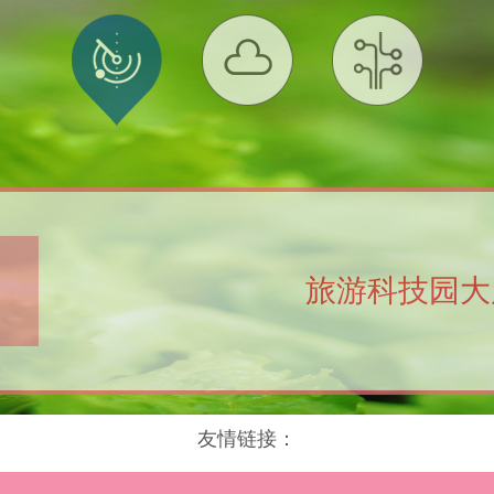
旅游科技园大
友情链接：