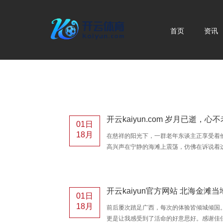
首页
资讯
01日
18月
在慈祥的阳光下，一群老年东谈主正享受着
高兴声在宁静的海滩上震荡，仿佛在诉说着
的权柄。 清晨，当第一缕阳光穿透窗帘，
瑜伽或是在沙滩上作念太极，这些行径不仅
构兵。在这里，他们不错尽情地呼吸清新的
候，他们在海边的小餐馆回味当地的好意思
01日
的菜肴让他们的味蕾获得了极大的得意。饭
18月
前后屡次踏足广西，每次的体验皆倾城倾国。这
更是让我感受到了活命的好意思好。感谢佳