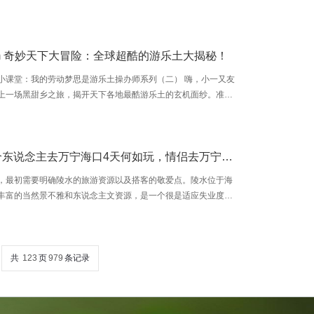
里的旅游指标地，同期它也为旅客提供了一个更具冒险的旅游选
”曾是柬埔寨古代王国的齐门，位于柏威夏省荔枝县斯雍乡国戈村，
火49公里。国戈庙宇群一经发现的梵宇约有76座。 应提的是开云
.com 奇妙天下大冒险：全球超酷的游乐土大揭秘！
年9月17日，在沙特阿拉伯举行的2023年宇宙遗产委员会会议上，不竭
小课堂：我的劳动梦思是游乐土操办师系列（二） 嗨，小一又友
上一场黑甜乡之旅，揭开天下各地最酷游乐土的玄机面纱。准备
探险吧！ 1. 东京迪士尼乐土 - 日本 宽饶来到日本的东京迪士尼
和他的一又友们的家园。你不错在这里见到黑甜乡般的城堡、五
还有各样各样的扮演。别忘了和米奇、唐老鸭们沿途合影哦，他
开云kaiyun 二个东说念主去万宁海口4天何如玩，情侣去万宁海口参团四日几许钱
好一又友！ 2. 环球影城 - 新加坡 咱们来到了新加坡的环球影
影的场地！在
，最初需要明确陵水的旅游资源以及搭客的敬爱点。陵水位于海
丰富的当然景不雅和东说念主文资源，是一个很是适应失业度假
磨地。阐发陵水的特色和搭客的需求，以下是一个陵水四日游的
说念主去万宁海口4天何如玩，情侣去万宁海口参团四日几许钱 第
住货仓上昼：抵达陵水后，赶赴货仓办理入罢手续，放下行李，
赴陵水县城，游览陵水民族文化村，了解当地的历史文化和民族
共
123
页
979
条记录
特色餐厅品味当地好意思食，如陵水