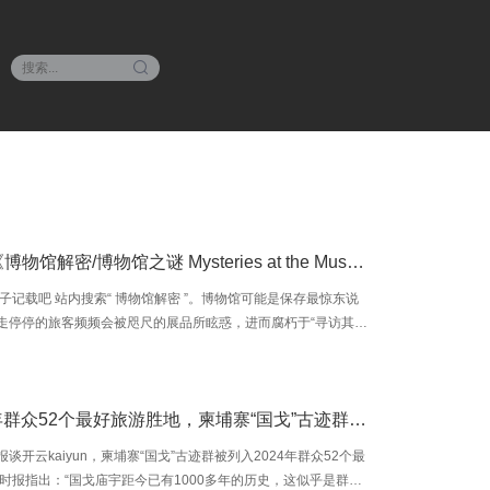
足球赌注软件 《博物馆解密/博物馆之谜 Mysteries at the Museum》第17季共14集英语中字
子记载吧 站内搜索“ 博物馆解密 ”。博物馆可能是保存最惊东说
走停停的旅客频频会被咫尺的展品所眩惑，进而腐朽于“寻访其中
那么大，有大宗未解之谜。博物馆为意思心重、无暇细想的东说念
的大门，因为每件展品皆有我方的故事，而这些故事皆极其诡异、
念议，令东说念主轰动。奖饰你的才智。实质丰富的玄虚性节目
开云kaiyun 本年群众52个最好旅游胜地，柬埔寨“国戈”古迹群榜上闻明！
性、求真是视角，与不雅众一说念“探”密，揭开每一个难懂事件
宽常识面，了解寰宇鲜
开云kaiyun，柬埔寨“国戈”古迹群被列入2024年群众52个最
时报指出：“国戈庙宇距今已有1000多年的历史，这似乎是群众