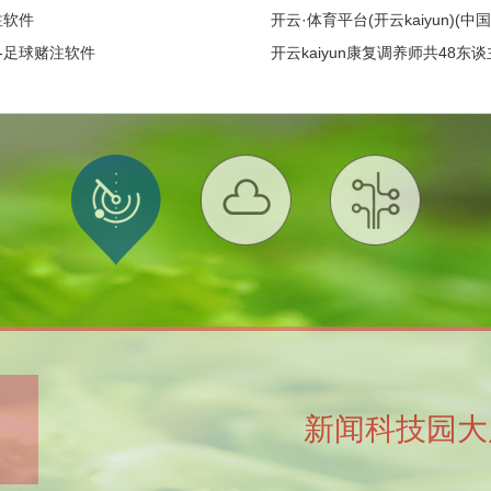
注软件
开云·体育平台(开云kaiyun)
-足球赌注软件
开云kaiyun康复调养师共48东
新闻科技园大