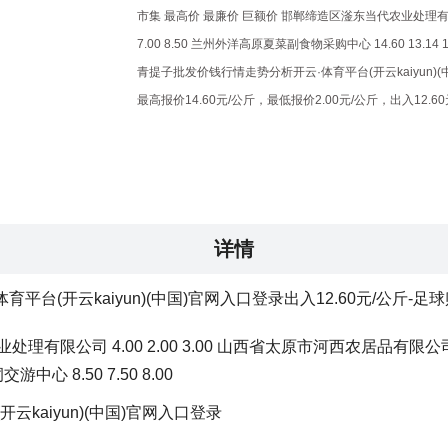
市集 最高价 最廉价 巨额价 邯郸缔造区滏东当代农业处理有限公司 
7.00 8.50 兰州外洋高原夏菜副食物采购中心 14.60 13.14
青提子批发价钱行情走势分析开云·体育平台(开云kaiyun
最高报价14.60元/公斤，最低报价2.00元/公斤，出入12.6
详情
有限公司 4.00 2.00 3.00 山西省太原市河西农居品有限公司 1
游中心 8.50 7.50 8.00
kaiyun)(中国)官网入口登录