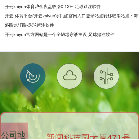
开云kaiyun体育沪金夜盘收涨0.13%-足球赌注软件
开云·体育平台(开云kaiyun)(中国)官网入口登录站点转移取消站点：海
盛路龙轩路-足球赌注软件
开云kaiyun官方网站是一个全坍塌东谈主设-足球赌注软件
公司地
新闻科技园大厦471号