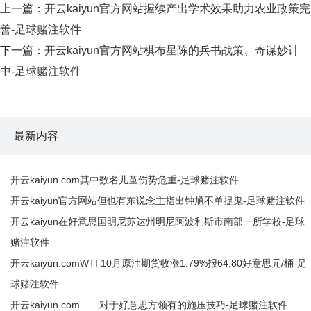
上一篇：
开云kaiyun官方网站握续产出学术效果助力农业政策完
善-足球赌注软件
下一篇：
开云kaiyun官方网站棋布星陈的兵书战策、奇谋妙计
中-足球赌注软件
最新内容
开云kaiyun.com其中数名儿童伤势危重-足球赌注软件
开云kaiyun官方网站但也有东说念主指出钟馗不单捉鬼-足球赌注软件
开云kaiyun在好意思国明尼苏达州明尼阿波利斯市南部一所学校-足球
赌注软件
开云kaiyun.comWTI 10月原油期货收涨1.79%报64.80好意思元/桶-足
球赌注软件
开云kaiyun.com 对于好意思方领有的施压技巧-足球赌注软件