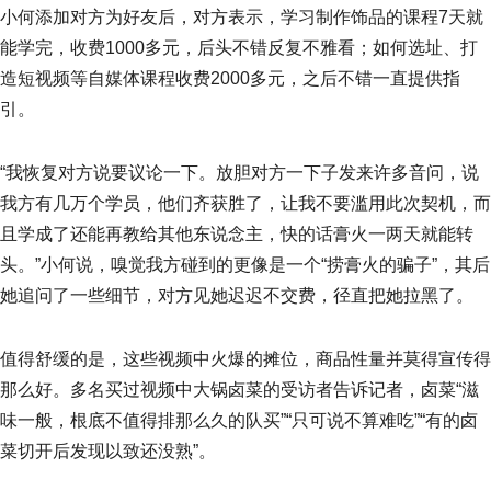
小何添加对方为好友后，对方表示，学习制作饰品的课程7天就
能学完，收费1000多元，后头不错反复不雅看；如何选址、打
造短视频等自媒体课程收费2000多元，之后不错一直提供指
引。
“我恢复对方说要议论一下。放胆对方一下子发来许多音问，说
我方有几万个学员，他们齐获胜了，让我不要滥用此次契机，而
且学成了还能再教给其他东说念主，快的话膏火一两天就能转
头。”小何说，嗅觉我方碰到的更像是一个“捞膏火的骗子”，其后
她追问了一些细节，对方见她迟迟不交费，径直把她拉黑了。
值得舒缓的是，这些视频中火爆的摊位，商品性量并莫得宣传得
那么好。多名买过视频中大锅卤菜的受访者告诉记者，卤菜“滋
味一般，根底不值得排那么久的队买”“只可说不算难吃”“有的卤
菜切开后发现以致还没熟”。