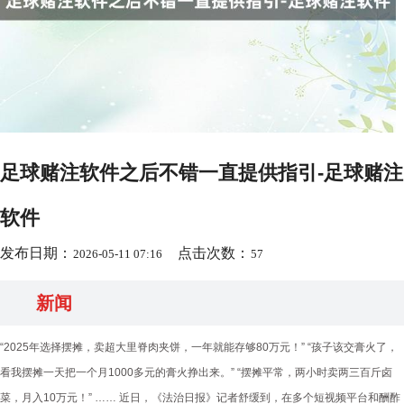
足球赌注软件之后不错一直提供指引-足球赌注
软件
发布日期：
点击次数：
2026-05-11 07:16
57
新闻
“2025年选择摆摊，卖超大里脊肉夹饼，一年就能存够80万元！” “孩子该交膏火了，
看我摆摊一天把一个月1000多元的膏火挣出来。” “摆摊平常，两小时卖两三百斤卤
菜，月入10万元！” …… 近日，《法治日报》记者舒缓到，在多个短视频平台和酬酢