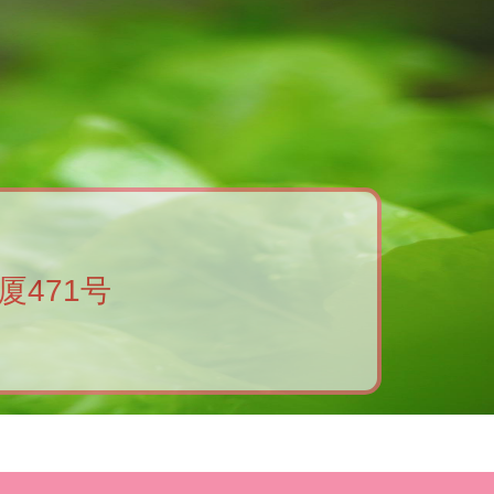
厦471号