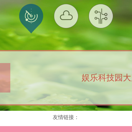
娱乐科技园大
友情链接：