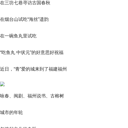
在三坊七巷寻访古国春秋
在烟台山试吃“海丝”遗韵
在一碗鱼丸里试吃
“吃鱼丸 中状元”的好意思好祝福
近日，“青”爱的城来到了福建福州
咏春、闽剧、福州说书、古榕树
城市的年轮