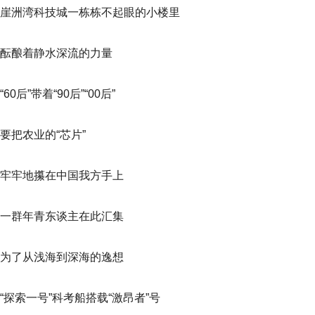
崖洲湾科技城一栋栋不起眼的小楼里
酝酿着静水深流的力量
“60后”带着“90后”“00后”
要把农业的“芯片”
牢牢地攥在中国我方手上
一群年青东谈主在此汇集
为了从浅海到深海的逸想
“探索一号”科考船搭载“激昂者”号