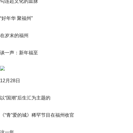
勾连起文化的血脉
“好年华 聚福州”
在岁末的福州
谈一声：新年福至
12月28日
以“国潮”后生汇为主题的
《“青”爱的城》稀罕节目在福州收官
这一年