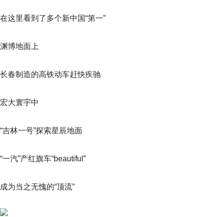
在这里看到了多个新中国“第一”
渊博地面上
长春制造的高铁动车赶快疾驰
宏大寰宇中
“吉林一号”探索星辰地面
“一汽”产红旗车“beautiful”
成为当之无愧的“顶流”