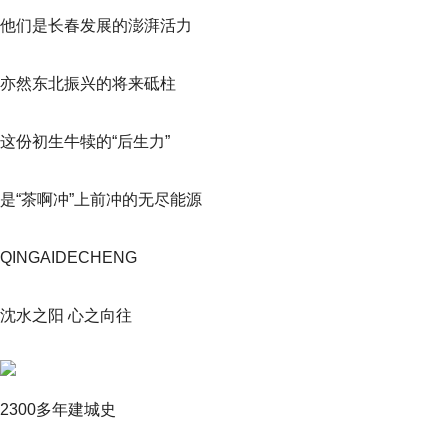
他们是长春发展的澎湃活力
亦然东北振兴的将来砥柱
这份初生牛犊的“后生力”
是“茶啊冲”上前冲的无尽能源
QINGAIDECHENG
沈水之阳 心之向往
2300多年建城史