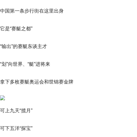
中国第一条步行街在这里出身
它是“赛艇之都”
“输出”的赛艇东谈主才
“划”向世界、“艇”进将来
拿下多枚赛艇奥运会和世锦赛金牌
可上九天“揽月”
可下五洋“探宝”