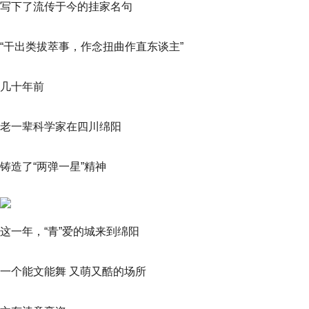
写下了流传于今的挂家名句
“干出类拔萃事，作念扭曲作直东谈主”
几十年前
老一辈科学家在四川绵阳
铸造了“两弹一星”精神
这一年，“青”爱的城来到绵阳
一个能文能舞 又萌又酷的场所