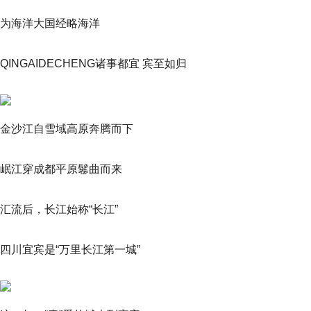
为海洋大国经略海洋
QINGAIDECHENG诸事都宜 宾至如归
金沙江自雪域高原奔腾而下
岷江穿成都平原鬈曲而来
汇流后，长江始称“长江”
四川宜宾是“万里长江第一城”