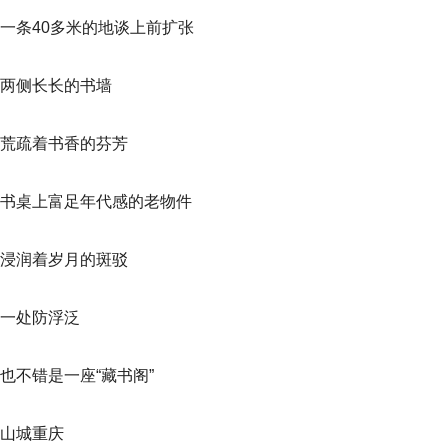
一条40多米的地谈上前扩张
两侧长长的书墙
荒疏着书香的芬芳
书桌上富足年代感的老物件
浸润着岁月的斑驳
一处防浮泛
也不错是一座“藏书阁”
山城重庆