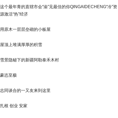
这个最年青的直辖市会“渝”见最佳的你QINGAIDECHENG“冷”资
源激活“热”经济
用原木一层层垒砌的小板屋
屋顶上堆满厚厚的积雪
雪景隐秘下的新疆阿勒泰禾木村
豪恣至极
志同谈合的一又友来到这里
扎根 创业 安家