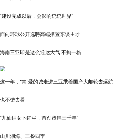
“建设完成以后，会影响统统世界”
面向环球公开选聘高端措置东谈主才
海南三亚即是这么通达大气 不拘一格
这一年，“青”爱的城走进三亚乘着国产大邮轮去远航
也不错去看
“九仙织女下红尘，首创黎锦三千年”
山川湖海、三餐四季