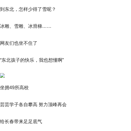
到东北，怎样少得了雪呢？
冰雕、雪雕、冰滑梯……
网友们也坐不住了
“东北孩子的快乐，我也想懂啊”
坐拥49所高校
芸芸学子各自攀高 努力顶峰再会
给长春带来足足底气