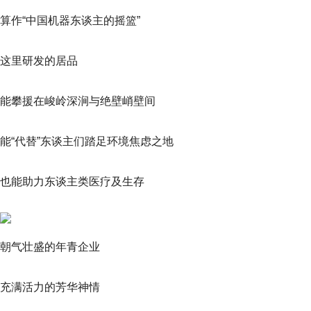
算作“中国机器东谈主的摇篮”
这里研发的居品
能攀援在峻岭深涧与绝壁峭壁间
能“代替”东谈主们踏足环境焦虑之地
也能助力东谈主类医疗及生存
朝气壮盛的年青企业
充满活力的芳华神情