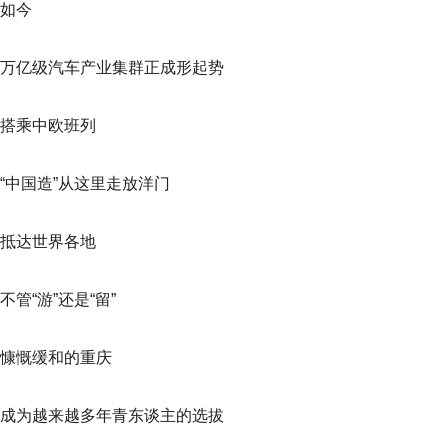
如今
万亿级汽车产业集群正成形起势
搭乘中欧班列
“中国造”从这里走放洋门
抵达世界各地
不管“游”还是“留”
慷慨缓和的重庆
成为越来越多年青东谈主的选拔