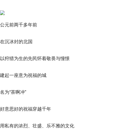
公元前两千多年前
在沉冰封的北国
以狩猎为生的先民怀着敬畏与憧憬
建起一座意为祝福的城
名为“茶啊冲”
好意思好的祝福穿越千年
用私有的浓烈、壮盛、乐不雅的文化