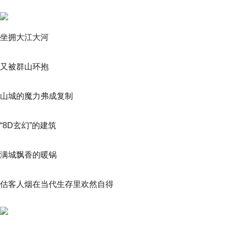
坐拥大江大河
又被群山环抱
山城的魔力弗成复制
“8D玄幻”的建筑
满城飘香的暖锅
估客人烟在当代生存里欢然自得