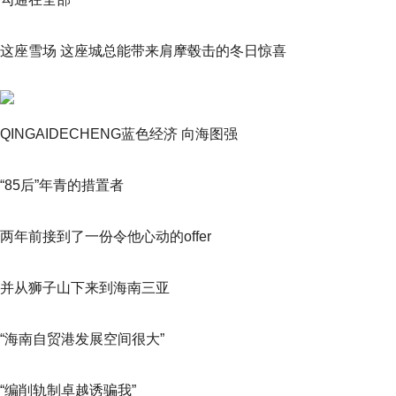
这座雪场 这座城总能带来肩摩毂击的冬日惊喜
QINGAIDECHENG蓝色经济 向海图强
“85后”年青的措置者
两年前接到了一份令他心动的offer
并从狮子山下来到海南三亚
“海南自贸港发展空间很大”
“编削轨制卓越诱骗我”