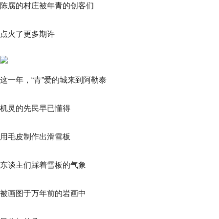
陈腐的村庄被年青的创客们
点火了更多期许
这一年，“青”爱的城来到阿勒泰
机灵的先民早已懂得
用毛皮制作出滑雪板
东谈主们踩着雪板的气象
被画图于万年前的岩画中