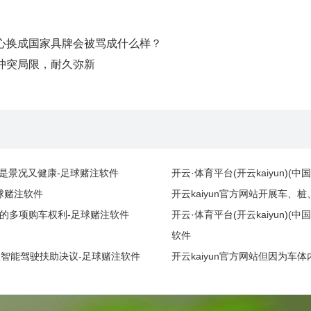
这野心换成国家具牌会被骂成什么样？
：冲突局限，耐久弥新
更是景况又健康-足球赌注软件
开云·体育平台(开云kaiyun)
足球赌注软件
开云kaiyun官方网站开展车、
 在内的多项购车权利-足球赌注软件
开云·体育平台(开云kaiyun)
软件
睿程智能驾驶扶助决议-足球赌注软件
开云kaiyun官方网站但因为车