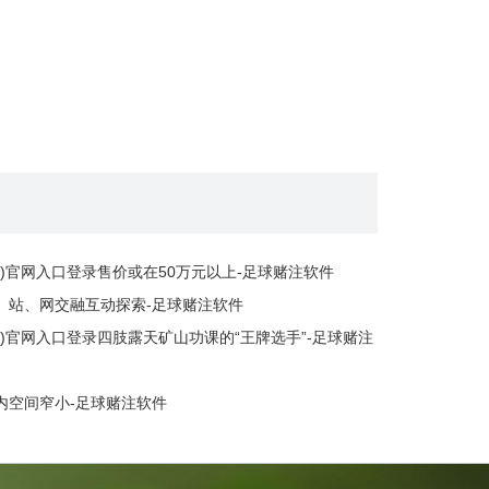
(中国)官网入口登录售价或在50万元以上-足球赌注软件
桩、站、网交融互动探索-足球赌注软件
(中国)官网入口登录四肢露天矿山功课的“王牌选手”-足球赌注
体内空间窄小-足球赌注软件