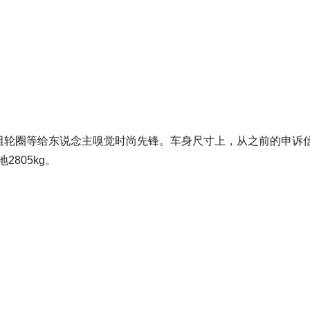
阻轮圈等给东说念主嗅觉时尚先锋。车身尺寸上，从之前的申诉
地2805kg。