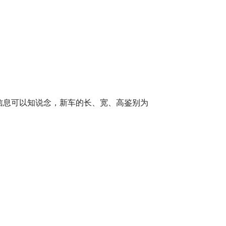
信息可以知说念，新车的长、宽、高鉴别为