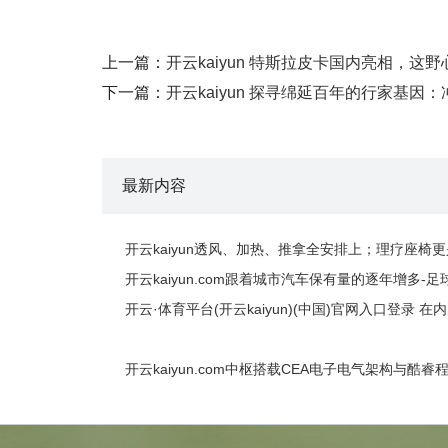
上一篇：
开云kaiyun 特斯拉皮卡国内亮相，
下一篇：
开云kaiyun 探寻绵延百年的行家基因
最新内容
开云kaiyun透风、加热、推拿全安排上；理疗座椅
开云kaiyun.com跟着城市汽车保有量的逐年增多-
开云·体育平台(开云kaiyun)(中国)官网入口登录
开云kaiyun.com中枢搭载CEA电子电气架构与酷