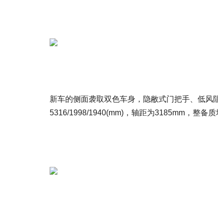
新车的侧面袭取双色车身，隐敝式门把手、低风
5316/1998/1940(mm)，轴距为3185mm，整备质