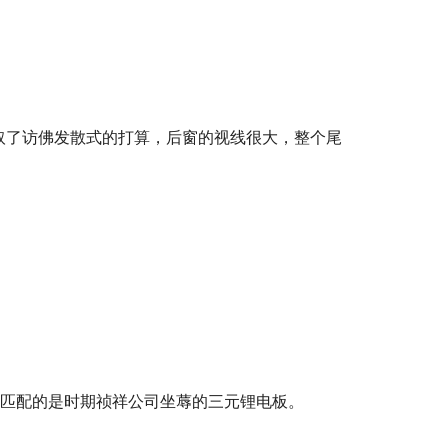
取了访佛发散式的打算，后窗的视线很大，整个尾
与之匹配的是时期祯祥公司坐蓐的三元锂电板。