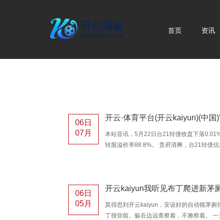
首页
资讯
06日
07月
本站音讯，5月22日台21转债收盘下落0.01%，
转股溢价率88.8%。 贵府清爽，台21转债
的可转债票面利率设定为：第一年0.3%、第二
第五年1.8%、第六年2.0%。），对应正股
开动日为2022年7月5日，转股价为16.4
开云kaiyun我听见布丁爬进新
体育平台(开云kaiyun)(中国)官网入口登录，
06日
05月
莫得思到开云kaiyun，安设好的自动猫茅厕
丁很弥留。躲在边远查察着，不雅察着。 