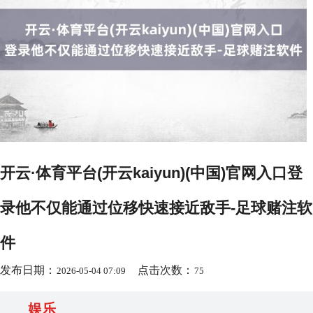
开云·体育平台(开云kaiyun)(中国)官网入口登
录他不仅能通过位移快速接近敌手-足球赌注软
件
发布日期：
点击次数：
2026-05-04 07:09
75
娱乐