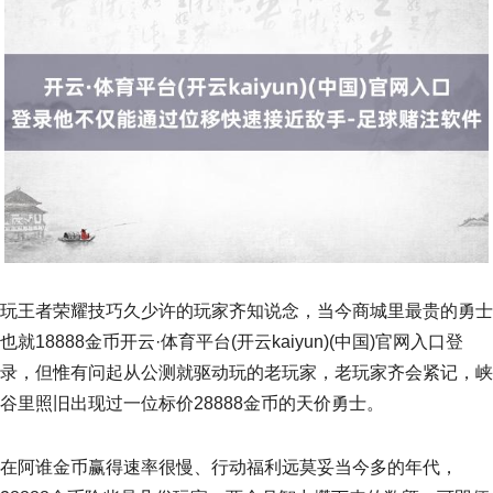
玩王者荣耀技巧久少许的玩家齐知说念，当今商城里最贵的勇士
也就18888金币开云·体育平台(开云kaiyun)(中国)官网入口登
录，但惟有问起从公测就驱动玩的老玩家，老玩家齐会紧记，峡
谷里照旧出现过一位标价28888金币的天价勇士。
在阿谁金币赢得速率很慢、行动福利远莫妥当今多的年代，