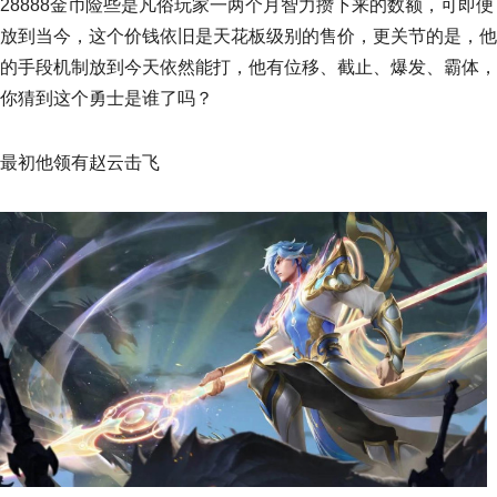
28888金币险些是凡俗玩家一两个月智力攒下来的数额，可即便
放到当今，这个价钱依旧是天花板级别的售价，更关节的是，他
的手段机制放到今天依然能打，他有位移、截止、爆发、霸体，
你猜到这个勇士是谁了吗？
最初他领有赵云击飞