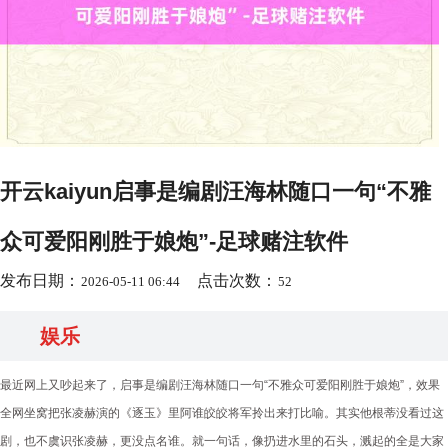
开云kaiyun启事是编剧汪海林随口一句“不雅
众可爱阳刚胜于娘炮”-足球赌注软件
发布日期：
点击次数：
2026-05-11 06:44
52
娱乐
最近网上又吵起来了，启事是编剧汪海林随口一句“不雅众可爱阳刚胜于娘炮”，效果
全网坐窝把张凌赫演的《逐玉》里阿谁皎皎将军拎出来打比喻。其实他根蒂没看过这
剧，也不虞识张凌赫，更没点名谁。就一句话，像扔进水里的石头，溅起的全是大家