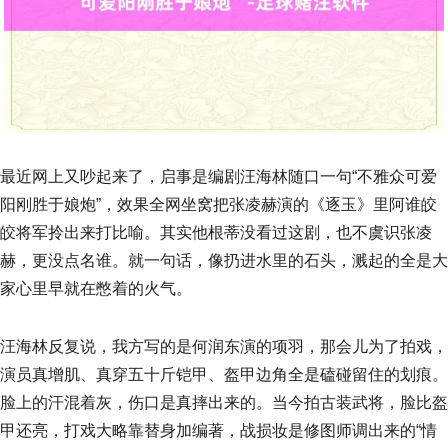
最近网上又吵起来了，启事是编剧汪海林随口一句“不雅众可爱
阳刚胜于娘炮”，效果全网坐窝把张凌赫演的《逐玉》里阿谁皎
皎将军拎出来打比喻。其实他根蒂没看过这剧，也不虞识张凌
赫，更没点名谁。就一句话，像扔进水里的石头，溅起的全是大
家心里早就在憋着的火气。
汪海林反复说，我方写的是何润东演的项羽，那会儿为了拍戏，
演员真增肌、真穿五十斤铠甲、盔甲边角全是磕碰留住的划痕。
脸上的汗混着灰，伤口是真摔出来的。当今拍古装武将，脸比盔
甲还亮，打戏大略靠替身加编著，战损妆是修图师调出来的“情