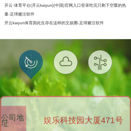
开云·体育平台(开云kaiyun)(中国)官网入口登录吃完只剩下空匮的热
量-足球赌注软件
开云kaiyun体育因此生存在这样的文娱圈-足球赌注软件
公司地
娱乐科技园大厦471号
址