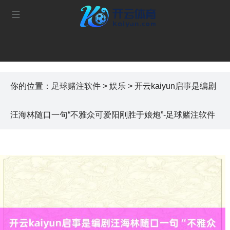
你的位置：
足球赌注软件
>
娱乐
> 开云kaiyun启事是编剧
汪海林随口一句“不雅众可爱阳刚胜于娘炮”-足球赌注软件