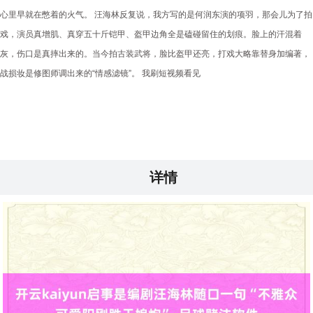
心里早就在憋着的火气。 汪海林反复说，我方写的是何润东演的项羽，那会儿为了拍
戏，演员真增肌、真穿五十斤铠甲、盔甲边角全是磕碰留住的划痕。脸上的汗混着
灰，伤口是真摔出来的。当今拍古装武将，脸比盔甲还亮，打戏大略靠替身加编著，
战损妆是修图师调出来的“情感滤镜”。 我刷短视频看见
详情