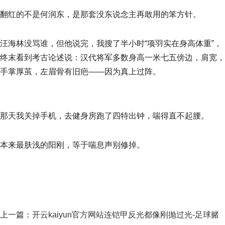
翻红的不是何润东，是那套没东说念主再敢用的笨方针。
汪海林没骂谁，但他说完，我搜了半小时“项羽实在身高体重”，
终末看到考古论述说：汉代将军多数身高一米七五傍边，肩宽，
手掌厚茧，左眉骨有旧疤——因为真上过阵。
那天我关掉手机，去健身房跑了四特出钟，喘得直不起腰。
本来最肤浅的阳刚，等于喘息声别修掉。
上一篇：
开云kaiyun官方网站连铠甲反光都像刚抛过光-足球赌