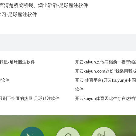
视频画面清楚桥梁断裂、烟尘滔滔-足球赌注软件
学习-足球赌注软件
那颗星-足球赌注软件
开云kaiyun是他病榻前一夜守
开云kaiyun.com这份“我采
注软件
开云·体育平台(开云kaiyun
软件
吃完只剩下空匮的热量-足球赌注软件
开云kaiyun体育因此生存在这