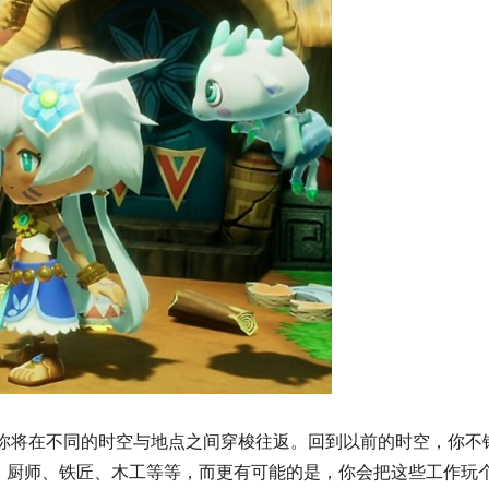
，你将在不同的时空与地点之间穿梭往返。回到以前的时空，你不
、厨师、铁匠、木工等等，而更有可能的是，你会把这些工作玩