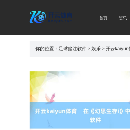
首页
资讯
你的位置：
足球赌注软件
>
娱乐
> 开云kaiy