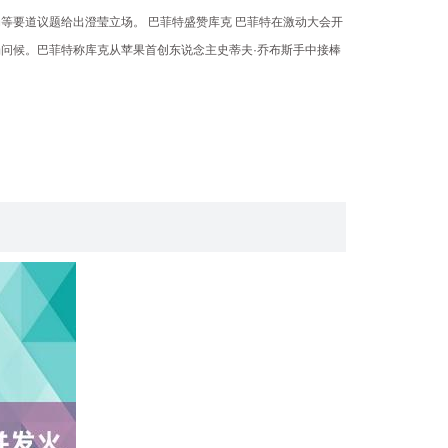
等要道议题给出澄莹立场。 巴菲特盛赞库克 巴菲特在激动大会开
问候。巴菲特称库克从苹果首创东说念主史蒂夫·乔布斯手中接棒