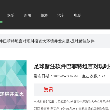
娱乐
新闻
旅游
汽车
电影
软件巴菲特坦言对现时投资大环境并发火足-足球赌注软件
足球赌注软件巴菲特坦言对现时
发布日期：
点击次数：
2026-05-09 07:04
94
资讯
当地时辰5月2日，伯克希尔·哈撒韦年度激动大会在奥马哈
CEO 格雷格·阿贝尔（Greg Abel）全权主导的历史性