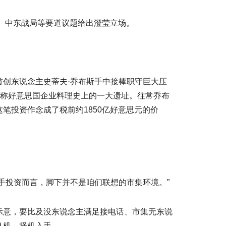
、中东战局等要道议题给出澄莹立场。
创东说念主史蒂夫·乔布斯手中接棒职守巨大压
号称好意思国企业料理史上的一大遗址。往常乔布
笔投资作念成了税前约1850亿好意思元的价
投资而言，脚下并不是咱们联想的市集环境。”
意，要比及没东说念主满足接电话、市集无东说
良机、择机入手。