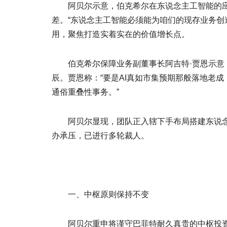
阿贝尔示意，伯克希尔在东说念主工智能的应用
差。“东说念主工智能必须能为咱们的现存业务创造
用，聚焦打造实着实在的价值增长点。
伯克希尔保障业务副董事长阿吉特·贾恩示意，
辰。贾恩称：“要是AI真如市集预期那般落地老
通俗重叠性事务。”
阿贝尔显现，团队正入辖下手布局搭建东说念主
办承压，已进行多轮裁人。
一、中枢原则保持不变
阿贝尔重申将谨守巴菲特耐久真贵的中枢投资与