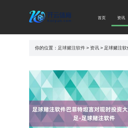
首页
资讯
你的位置：
足球赌注软件
>
资讯
> 足球赌注