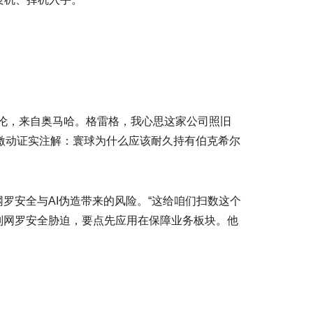
伦，来自奥马哈。格雷格，我心思这家公司照旧
激动证实注解：寰球为什么应该耐久持有伯克希尔
安全与AI伪造带来的风险。“这给咱们扫数这个
别网罗安全胁迫，要点先应用在保障业务板块。他