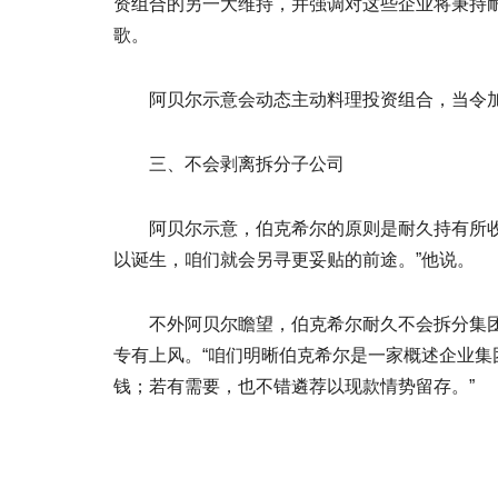
资组合的另一大维持，并强调对这些企业将秉持
歌。
阿贝尔示意会动态主动料理投资组合，当令加
三、不会剥离拆分子公司
阿贝尔示意，伯克希尔的原则是耐久持有所收购
以诞生，咱们就会另寻更妥贴的前途。”他说。
不外阿贝尔瞻望，伯克希尔耐久不会拆分集团，
专有上风。“咱们明晰伯克希尔是一家概述企业
钱；若有需要，也不错遴荐以现款情势留存。”