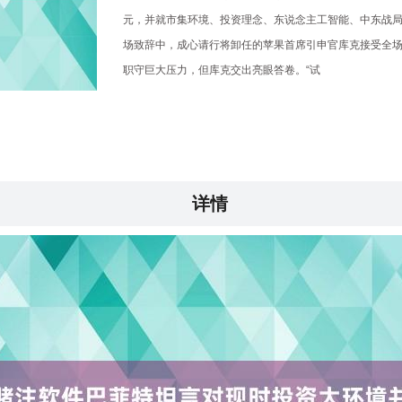
元，并就市集环境、投资理念、东说念主工智能、中东战局
场致辞中，成心请行将卸任的苹果首席引申官库克接受全场
职守巨大压力，但库克交出亮眼答卷。“试
详情