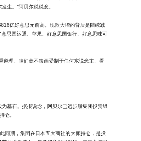
发生。”阿贝尔说说念。
816亿好意思元前高。现款大增的背后是陆续减
：好意思国运通、苹果、好意思国银行、好意思味可
重道理。咱们毫不策画受制于任何东说念主、看
为基石。据报说念，阿贝尔已运步履集团投资组
议持仓。
此同期，集团在日本五大商社的大额持仓，是投