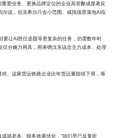
重塑业务、更换品牌定位的企业高管酿成显著反
贝尔说，伯克希尔只会小范围、戒指场景落地AI应
要让AI胜任选股等更复杂的任务，仍需数年时
多仅仅分娩力用具，用来镌汰东说念主力成本、处理
持。这家货运铁路企业比年货运量陆续下滑，筹
成就老本、税务效果优化，“咱们早已反复听