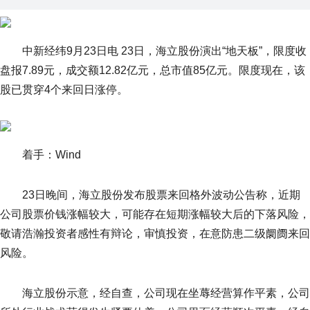
中新经纬9月23日电 23日，海立股份演出“地天板”，限度收
盘报7.89元，成交额12.82亿元，总市值85亿元。限度现在，该
股已贯穿4个来回日涨停。
着手：Wind
23日晚间，海立股份发布股票来回格外波动公告称，近期
公司股票价钱涨幅较大，可能存在短期涨幅较大后的下落风险，
敬请浩瀚投资者感性有辩论，审慎投资，在意防患二级阛阓来回
风险。
海立股份示意，经自查，公司现在坐蓐经营算作平素，公司