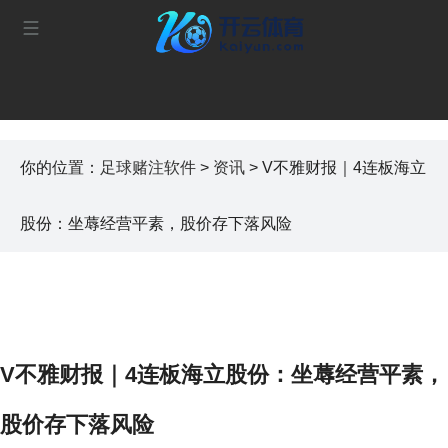
你的位置：
足球赌注软件
>
资讯
> V不雅财报｜4连板海立
股份：坐蓐经营平素，股价存下落风险
V不雅财报｜4连板海立股份：坐蓐经营平素，
股价存下落风险